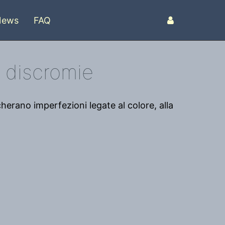
News
FAQ
 discromie
cherano imperfezioni legate al colore, alla