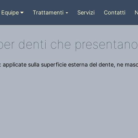
Equipe
Trattamenti
Servizi
Contatti
per denti che presentano
: applicate sulla superficie esterna del dente, ne mas